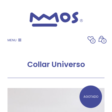
MENU
0
0
Collar Universo
AGOTADO