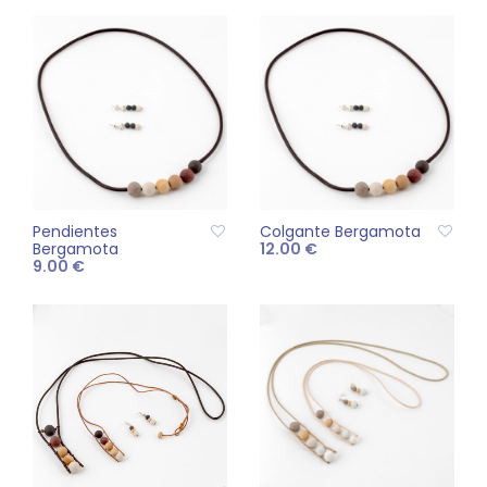
Pendientes
Colgante Bergamota
Bergamota
12.00
€
9.00
€
AÑADIR AL CARRITO
AÑADIR AL CARRITO