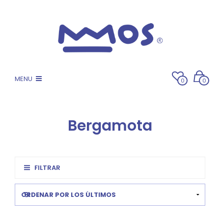
MENU
0
0
Bergamota
FILTRAR