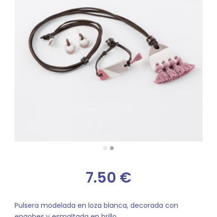
7.50
€
Pulsera modelada en loza blanca, decorada con
engobes y esmaltada en brillo.