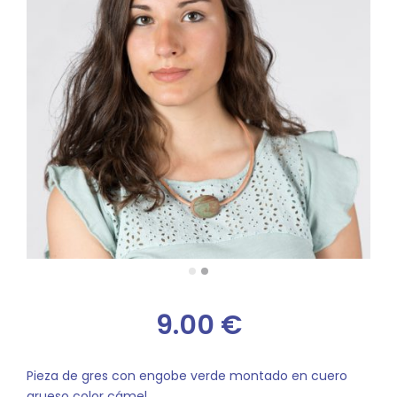
9.00
€
Pieza de gres con engobe verde montado en cuero
grueso color cámel.