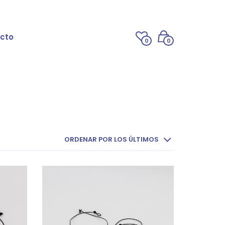
cto
0
0
ORDENAR POR LOS ÚLTIMOS