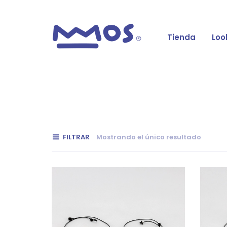
Tienda
Loo
FILTRAR
Mostrando el único resultado