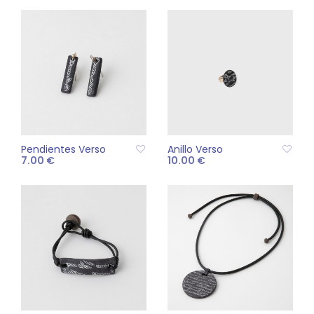
Pendientes Verso
Anillo Verso
7.00
€
10.00
€
AÑADIR AL CARRITO
AÑADIR AL CARRITO