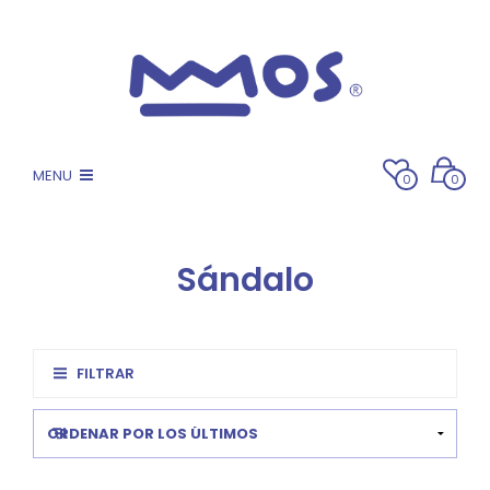
MENU
0
0
Sándalo
FILTRAR