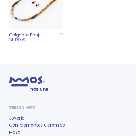
Colgante Benjui
14.00
€
AÑADIR AL CARRITO
TIENDA MOS
Joyería
Complementos Cerámica
Mesa