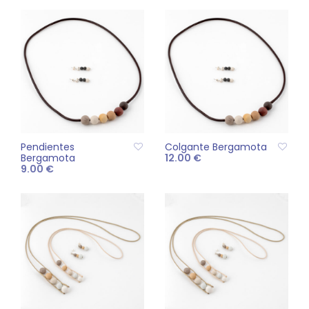
Pendientes
Colgante Bergamota
Bergamota
12.00
€
9.00
€
AÑADIR AL CARRITO
AÑADIR AL CARRITO