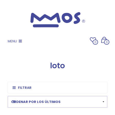
MENU
0
0
loto
FILTRAR