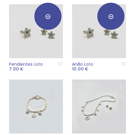
Pendientes Loto
Anillo Loto
7.00
€
10.00
€
LEER MÁS
LEER MÁS