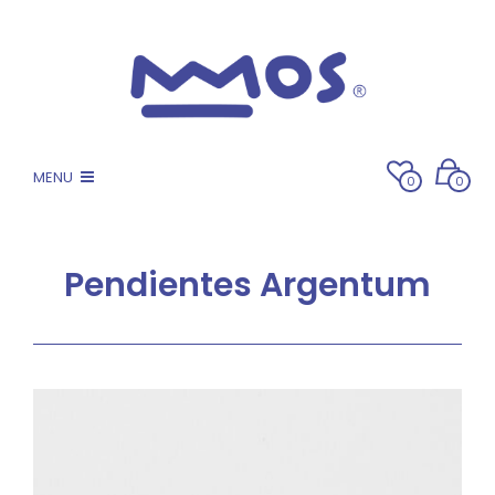
MENU
0
0
Pendientes Argentum