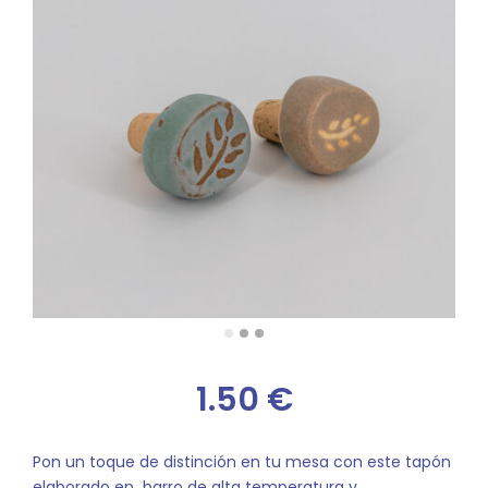
1.50
€
Pon un toque de distinción en tu mesa con este tapón
elaborado en barro de alta temperatura y