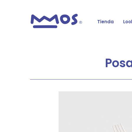
Tienda
Loo
Posa