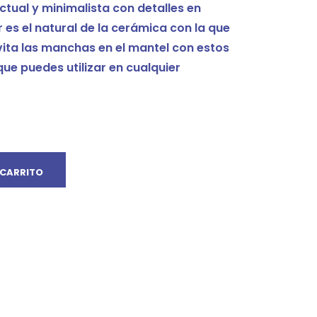
ctual y minimalista con detalles en
or es el natural de la cerámica con la que
ita las manchas en el mantel con estos
ue puedes utilizar en cualquier
 CARRITO
Facebook
Twitter
Google
Pinterest