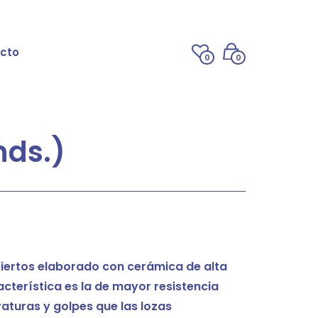
cto
0
0
nds.)
iertos elaborado con cerámica de alta
terística es la de mayor resistencia
aturas y golpes que las lozas