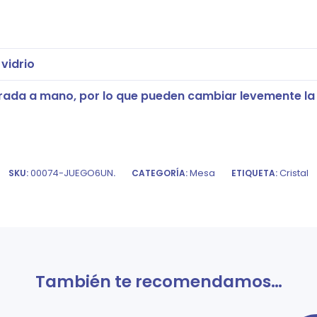
vidrio
rada a mano, por lo que pueden cambiar levemente la t
00074-JUEGO6UN
Mesa
Cristal
SKU:
.
CATEGORÍA:
ETIQUETA:
También te recomendamos…