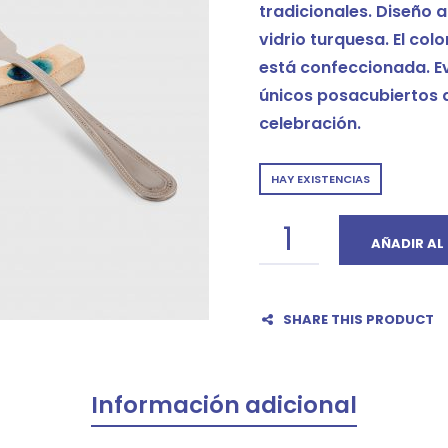
tradicionales. Diseño a
vidrio turquesa. El col
está confeccionada. Ev
únicos posacubiertos q
celebración.
HAY EXISTENCIAS
AÑADIR AL
SHARE THIS PRODUCT
Información adicional