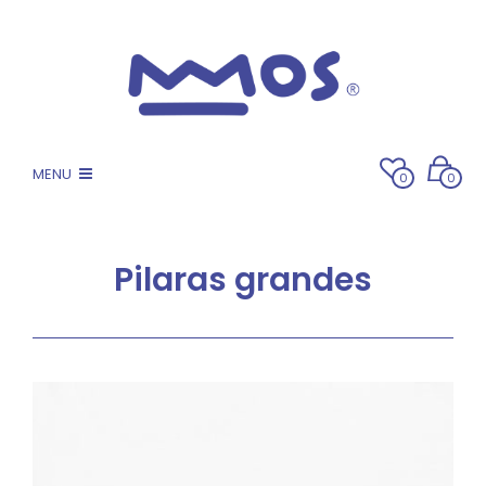
MENU
0
0
Pilaras grandes