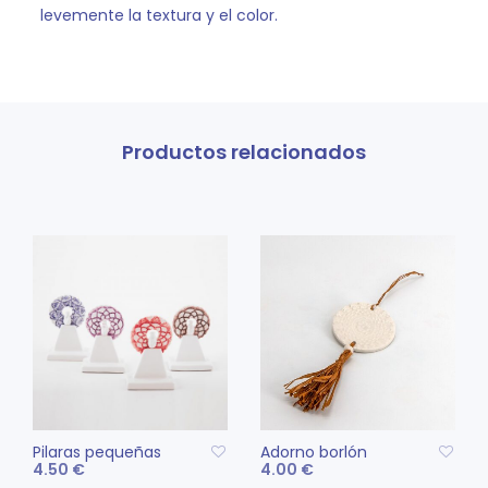
levemente la textura y el color.
Productos relacionados
Pilaras pequeñas
Adorno borlón
4.50
€
4.00
€