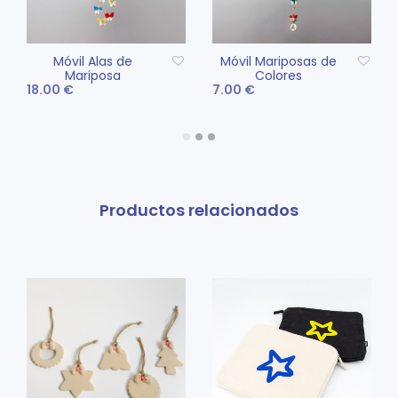
Móvil Alas de
Móvil Mariposas de
Mariposa
Colores
18.00
€
7.00
€
AÑADIR AL CARRITO
AÑADIR AL CARRITO
Productos relacionados