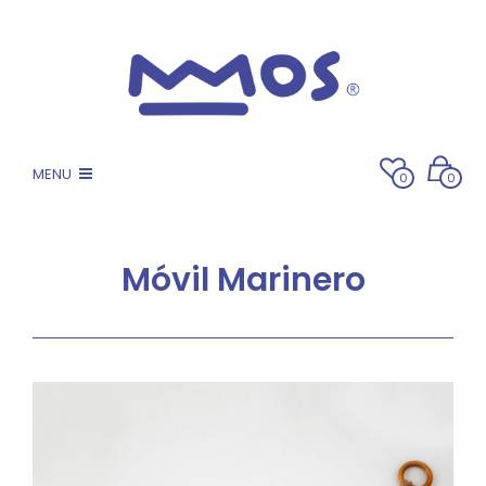
MENU
0
0
Móvil Marinero