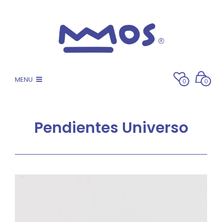
MENU
0
0
Pendientes Universo