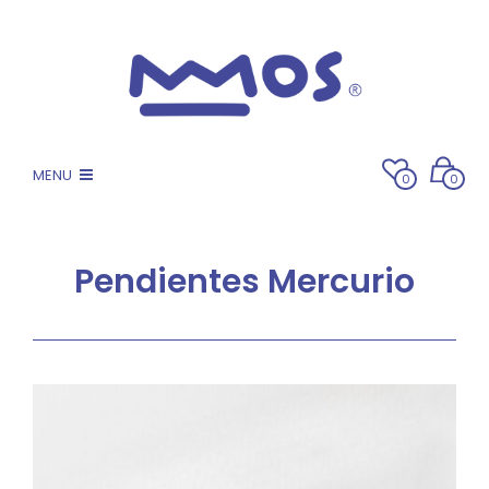
MENU
0
0
Pendientes Mercurio