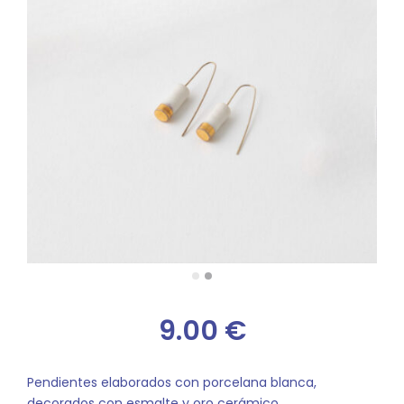
9.00
€
Pendientes elaborados con porcelana blanca,
decorados con esmalte y oro cerámico.