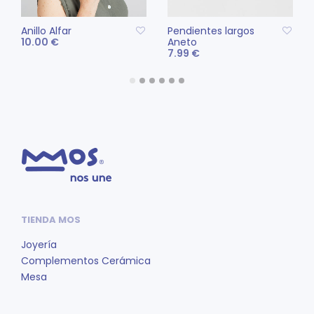
Anillo Alfar
Pendientes largos
10.00
€
Aneto
7.99
€
AÑADIR AL CARRITO
AÑADIR AL CARRITO
TIENDA MOS
Joyería
Complementos Cerámica
Mesa