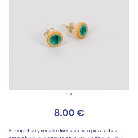
8.00
€
El magnífico y sencillo diseño de esta pieza está e
inspirado en las aguas turquesas que bañan las islas