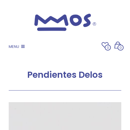
MENU
0
0
Pendientes Delos