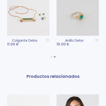
Colgante Delos
Anillo Delos
11.00
€
10.00
€
AÑADIR AL CARRITO
AÑADIR AL CARRITO
Productos relacionados