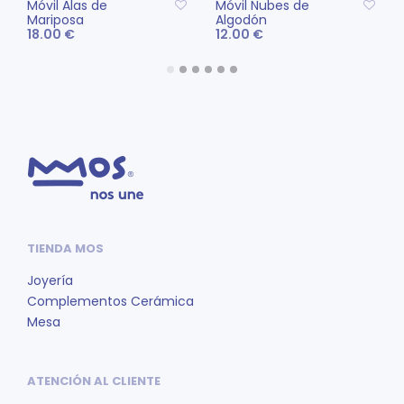
Móvil Alas de
Móvil Nubes de
Mariposa
Algodón
18.00
€
12.00
€
AÑADIR AL CARRITO
AÑADIR AL CARRITO
TIENDA MOS
Joyería
Complementos Cerámica
Mesa
ATENCIÓN AL CLIENTE