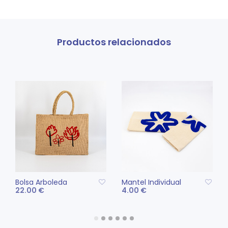
Productos relacionados
Bolsa Arboleda
Mantel Individual
22.00
€
4.00
€
AÑADIR AL CARRITO
AÑADIR AL CARRITO