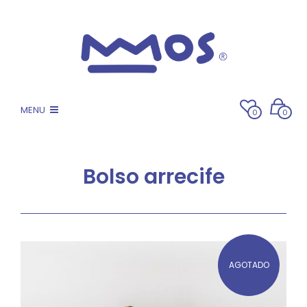
MENU
0
0
Bolso arrecife
AGOTADO