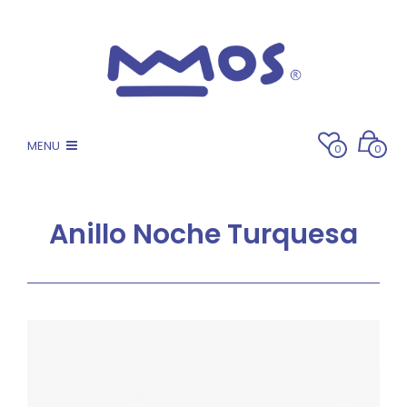
MENU
0
0
Anillo Noche Turquesa