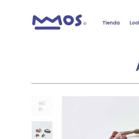
Tienda
Loo