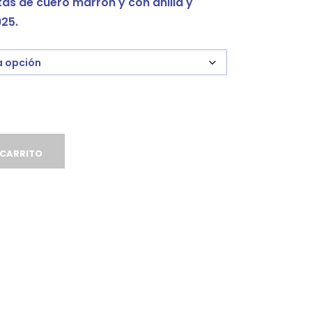
as de cuero marrón y con anilla y
925.
 CARRITO
Facebook
Twitter
l
Google
Pinterest