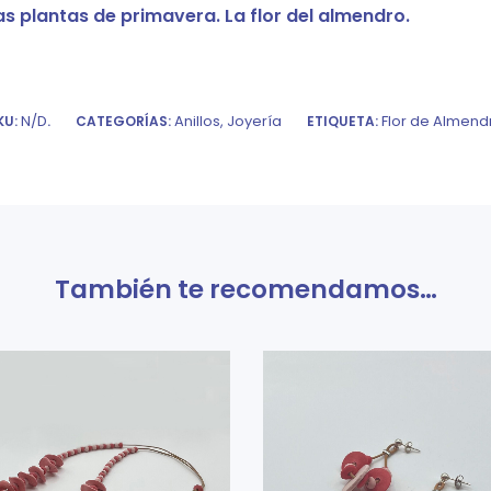
las plantas de primavera. La flor del almendro.
N/D
Anillos
,
Joyería
Flor de Almend
KU:
.
CATEGORÍAS:
ETIQUETA:
También te recomendamos…