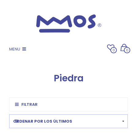
MENU
0
0
Piedra
FILTRAR