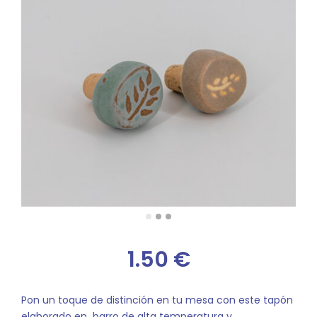
1.50
€
Pon un toque de distinción en tu mesa con este tapón
elaborado en barro de alta temperatura y