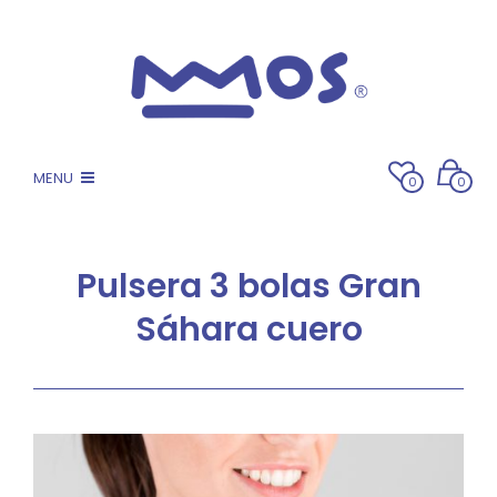
MENU
0
0
Pulsera 3 bolas Gran
Sáhara cuero