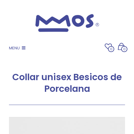
MENU
0
0
Collar unisex Besicos de
Porcelana