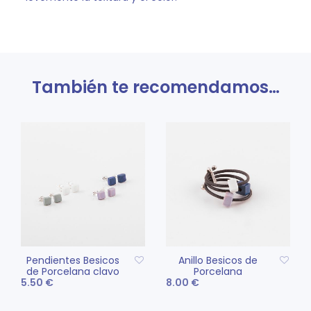
También te recomendamos…
Pendientes Besicos
Anillo Besicos de
de Porcelana clavo
Porcelana
5.50
€
8.00
€
Este
Este