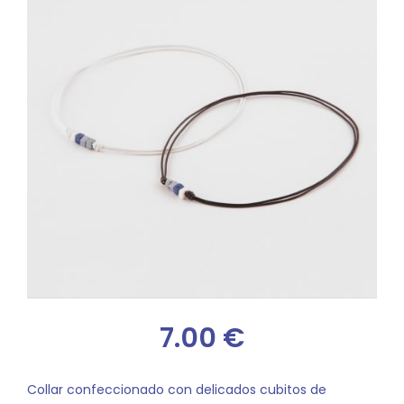
7.00
€
Collar confeccionado con delicados cubitos de