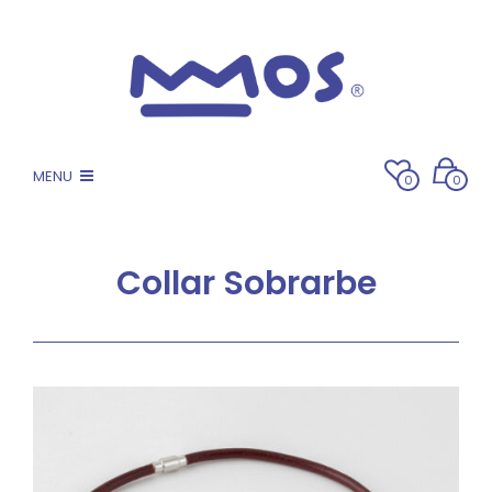
MENU
0
0
Collar Sobrarbe