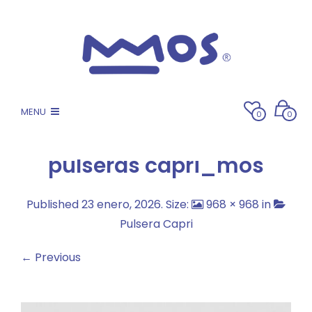
MENU
0
0
pulseras capri_mos
Published
23 enero, 2026
. Size:
968 × 968
in
Pulsera Capri
← Previous