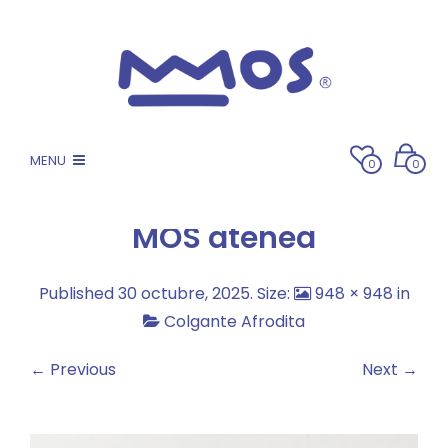
MENU
0
0
MOS atenea
Published
30 octubre, 2025
. Size:
948 × 948
in
Colgante Afrodita
← Previous
Next →