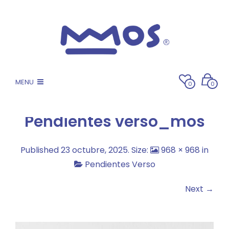
MENU
0
0
Pendientes verso_mos
Published
23 octubre, 2025
. Size:
968 × 968
in
Pendientes Verso
Next →