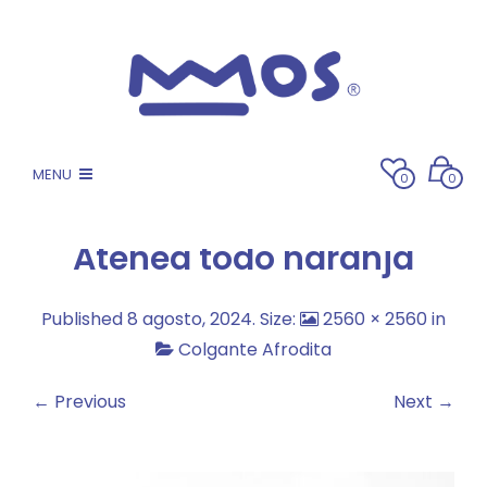
MENU
0
0
Atenea todo naranja
Published
8 agosto, 2024
. Size:
2560 × 2560
in
Colgante Afrodita
← Previous
Next →