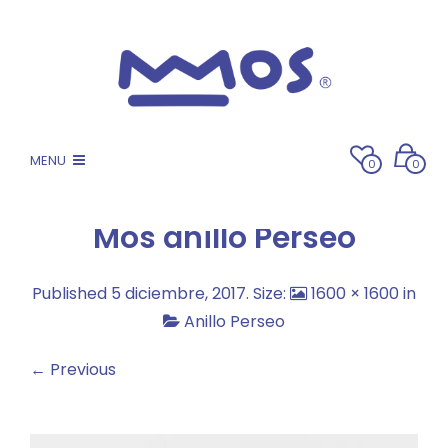
MENU
0
0
Mos anillo Perseo
Published
5 diciembre, 2017
. Size:
1600 × 1600
in
Anillo Perseo
← Previous