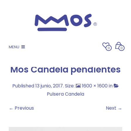
MENU
0
0
Mos Candela pendientes
Published
13 junio, 2017
. Size:
1600 × 1600
in
Pulsera Candela
← Previous
Next →