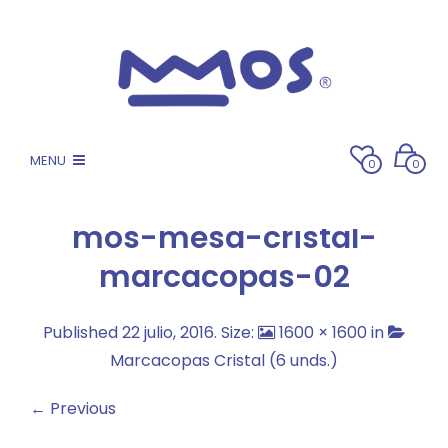
MENU
0
0
mos-mesa-cristal-
marcacopas-02
Published
22 julio, 2016
. Size:
1600 × 1600
in
Marcacopas Cristal (6 unds.)
← Previous