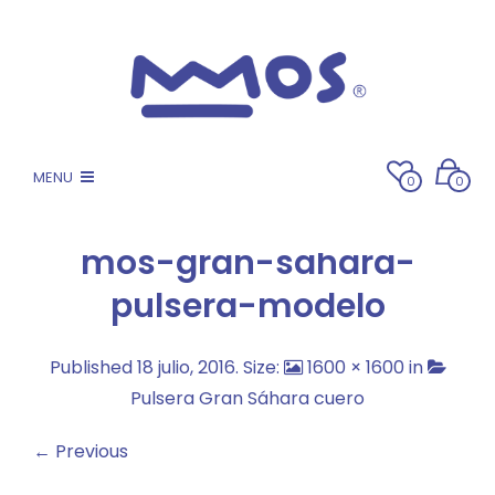
MENU
0
0
mos-gran-sahara-
pulsera-modelo
Published
18 julio, 2016
. Size:
1600 × 1600
in
Pulsera Gran Sáhara cuero
← Previous