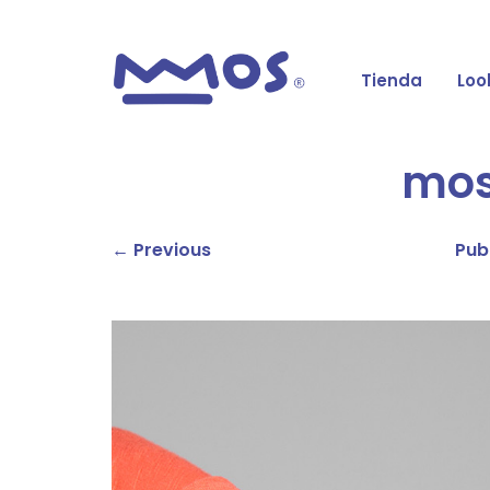
Tienda
Loo
mos
← Previous
Pub