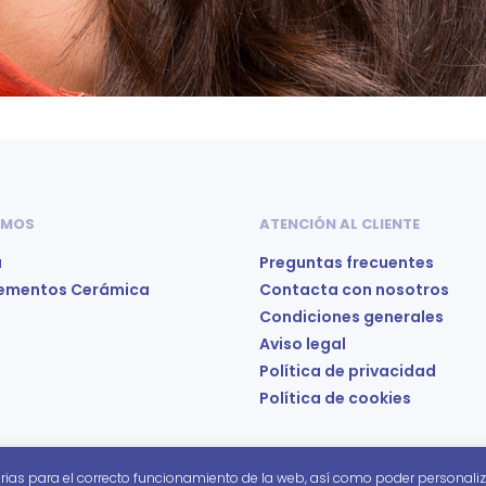
 MOS
ATENCIÓN AL CLIENTE
a
Preguntas frecuentes
ementos Cerámica
Contacta con nosotros
Condiciones generales
Aviso legal
Política de privacidad
Política de cookies
rias para el correcto funcionamiento de la web, así como poder personaliz