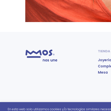
TIENDA
Joyerí
Compl
Mesa
En esta web solo utilizamos cookies y/o tecnologías similares necesa