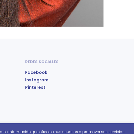
REDES SOCIALES
Facebook
Instagram
Pinterest
ar la información que ofrece a sus usuarios o promover sus servicios.