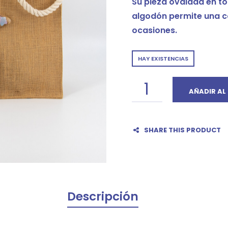
Su pieza ovalada en to
algodón permite una c
ocasiones.
HAY EXISTENCIAS
AÑADIR AL
SHARE THIS PRODUCT
Descripción