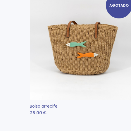
AGOTADO
Bolso arrecife
28.00
€
LEER MÁS