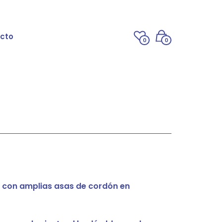
cto
0
0
 con amplias asas de cordón en