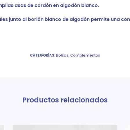
plias asas de cordón en algodón blanco.
ules junto al borlón blanco de algodón permite una co
Bolsos
,
Complementos
CATEGORÍAS:
Productos relacionados