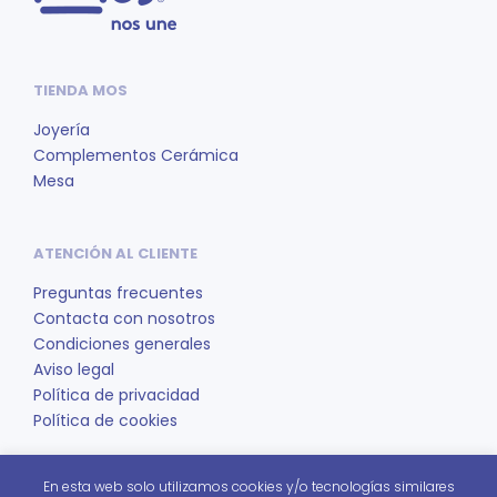
TIENDA MOS
Joyería
Complementos Cerámica
Mesa
ATENCIÓN AL CLIENTE
Preguntas frecuentes
Contacta con nosotros
Condiciones generales
Aviso legal
Política de privacidad
Política de cookies
En esta web solo utilizamos cookies y/o tecnologías similares
REDES SOCIALES