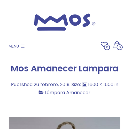
MENU
0
0
Mos Amanecer Lámpara
Published
26 febrero, 2019
. Size:
1600 × 1600
in
Lámpara Amanecer