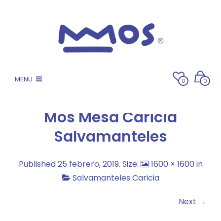
MENU
0
0
Mos Mesa Caricia
Salvamanteles
Published
25 febrero, 2019
. Size:
1600 × 1600
in
Salvamanteles Caricia
Next →