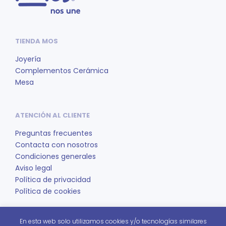
TIENDA MOS
Joyería
Complementos Cerámica
Mesa
ATENCIÓN AL CLIENTE
Preguntas frecuentes
Contacta con nosotros
Condiciones generales
Aviso legal
Política de privacidad
Política de cookies
En esta web solo utilizamos cookies y/o tecnologías similares
REDES SOCIALES