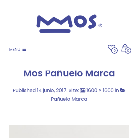
MENU
0
0
Mos Pañuelo Marca
Published
14 junio, 2017
. Size:
1600 × 1600
in
Pañuelo Marca