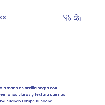
cto
0
0
o a mano en arcilla negra con
en tonos claros y textura que nos
alba cuando rompe la noche.