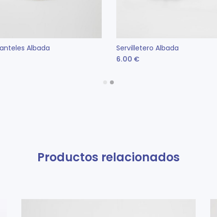
anteles Albada
Servilletero Albada
6.00
€
IR AL CARRITO
AÑADIR AL CARRITO
Productos relacionados