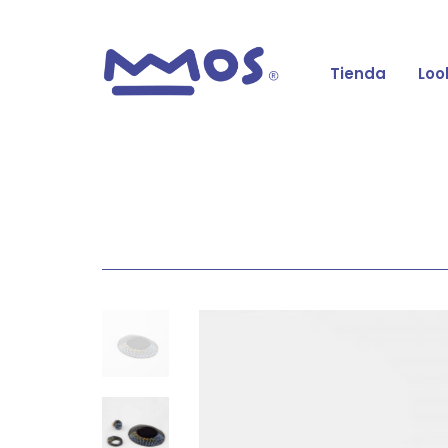
Tienda
Loo