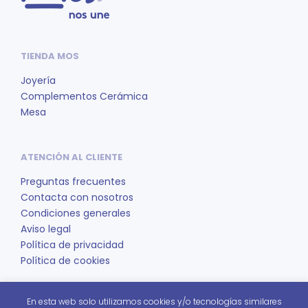
TIENDA MOS
Joyería
Complementos Cerámica
Mesa
ATENCIÓN AL CLIENTE
Preguntas frecuentes
Contacta con nosotros
Condiciones generales
Aviso legal
Política de privacidad
Política de cookies
En esta web solo utilizamos cookies y/o tecnologías similares
REDES SOCIALES