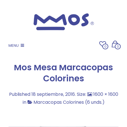
MENU
0
0
Mos Mesa Marcacopas
Colorines
Published
18 septiembre, 2016
. Size:
1600 × 1600
in
Marcacopas Colorines (6 unds.)