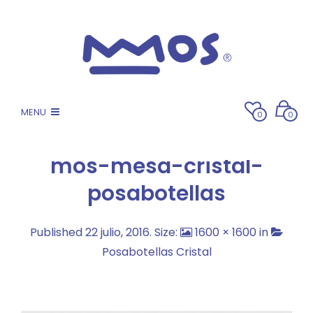
MENU
0
0
mos-mesa-cristal-
posabotellas
Published
22 julio, 2016
. Size:
1600 × 1600
in
Posabotellas Cristal